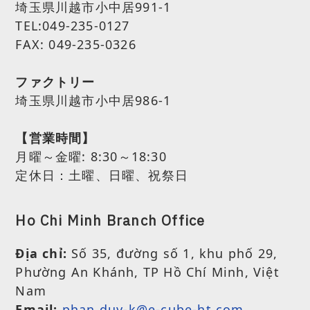
埼玉県川越市小中居991-1
TEL:049-235-0127
FAX: 049-235-0326
ファクトリー
埼玉県川越市小中居986-1
【営業時間】
月曜～金曜:
8:30～18:30
定休日：土曜、日曜、祝祭日
Ho Chi Minh Branch Office
Địa chỉ:
Số 35, đường số 1, khu phố 29,
Phường An Khánh, TP Hồ Chí Minh, Việt
Nam
Email:
phan.duy-k@e-cube-ht.com