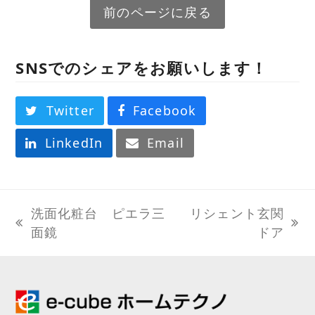
前のページに戻る
SNSでのシェアをお願いします！
Twitter
Facebook
LinkedIn
Email
洗面化粧台 ピエラ三
リシェント玄関
previous
next
面鏡
ドア
post:
post: