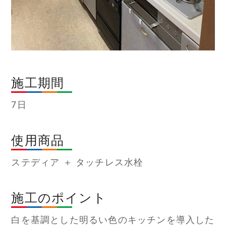
施工期間
7日
使用商品
ステディア ＋ タッチレス水栓
施工のポイント
白を基調とした明るい色のキッチンを導入した