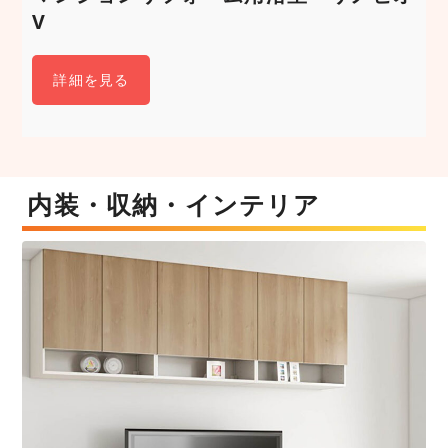
V
詳細を見る
内装・収納・インテリア