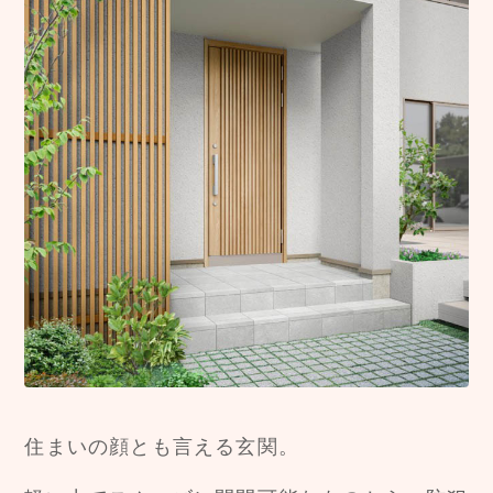
住まいの顔とも言える玄関。