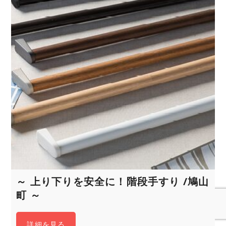
～ 上り下りを安全に！階段手すり /鳩山
町 ～
詳細を見る