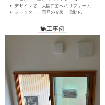
デザイン窓、大開口窓へのリフォーム
シャッター、雨戸の交換、電動化
施工事例