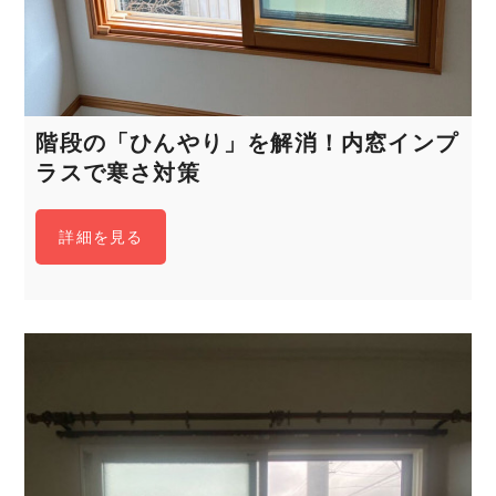
階段の「ひんやり」を解消！内窓インプ
ラスで寒さ対策
詳細を見る