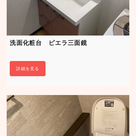
洗面化粧台 ピエラ三面鏡
詳細を見る