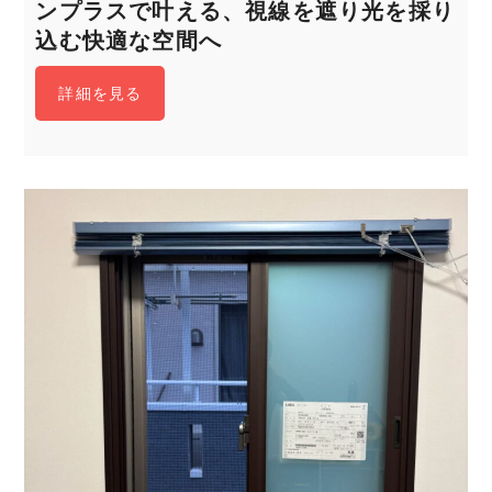
ンプラスで叶える、視線を遮り光を採り
込む快適な空間へ
詳細を見る