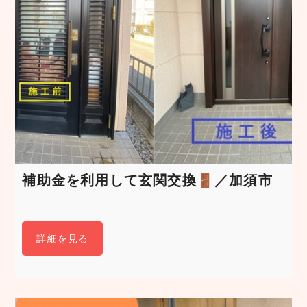
補助金を利用して玄関交換🚪／加須市
詳細を見る