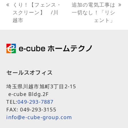
くり！【フェンス・
追加の電気工事は
previous
next
スクリーン】 /川
一切なし！「リシ
post:
post:
越市
ェント」
セールスオフィス
埼玉県川越市旭町3丁目2-15
e-cube Bldg.2F
TEL:
049-293-7887
FAX: 049-293-3155
info@e-cube-group.com