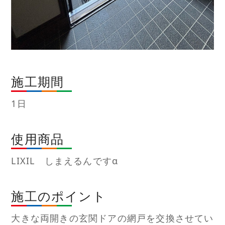
施工期間
1日
使用商品
LIXIL しまえるんですα
施工のポイント
大きな両開きの玄関ドアの網戸を交換させてい