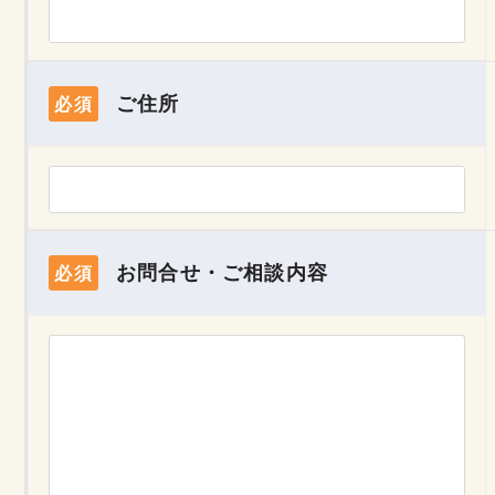
ご住所
必須
お問合せ・ご相談内容
必須