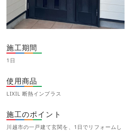
施工期間
1日
使用商品
LIXIL 断熱インプラス
施工のポイント
川越市の一戸建て玄関を、1日でリフォームし