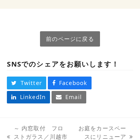
前のページに戻る
SNSでのシェアをお願いします！
Twitter
Facebook
LinkedIn
Email
～ 内窓取付 フロ
お庭をカースペー
ストガラス／川越市
スにリニューア