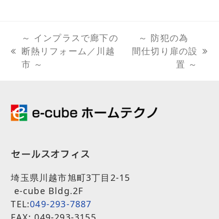
～ インプラスで廊下の
～ 防犯の為
断熱リフォーム／川越
間仕切り扉の設
previous
next
市 ～
置 ～
post:
post:
セールスオフィス
埼玉県川越市旭町3丁目2-15
e-cube Bldg.2F
TEL:
049-293-7887
FAX: 049-293-3155