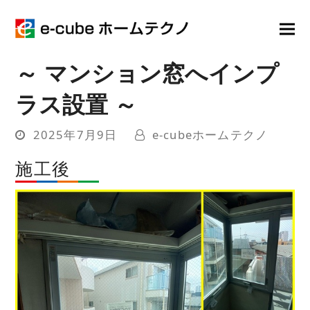
～ マンション窓へインプ
ラス設置 ～
2025年7月9日
e-cubeホームテクノ
施工後