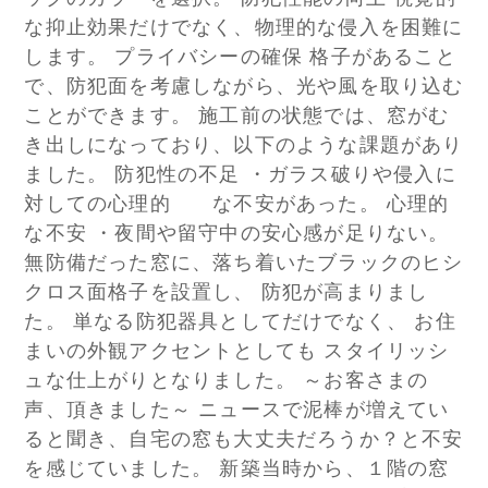
な抑止効果だけでなく、物理的な侵入を困難に
します。 プライバシーの確保 格子があること
で、防犯面を考慮しながら、光や風を取り込む
ことができます。 施工前の状態では、窓がむ
き出しになっており、以下のような課題があり
ました。 防犯性の不足 ・ガラス破りや侵入に
対しての心理的 な不安があった。 心理的
な不安 ・夜間や留守中の安心感が足りない。
無防備だった窓に、落ち着いたブラックのヒシ
クロス面格子を設置し、 防犯が高まりまし
た。 単なる防犯器具としてだけでなく、 お住
まいの外観アクセントとしても スタイリッシ
ュな仕上がりとなりました。 ～お客さまの
声、頂きました～ ニュースで泥棒が増えてい
ると聞き、自宅の窓も大丈夫だろうか？と不安
を感じていました。 新築当時から、１階の窓