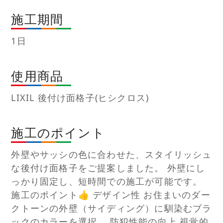
施工期間
1日
使用商品
LIXIL 後付け面格子(ヒシクロス)
施工のポイント
外壁やサッシの色に合わせた、スタイリッシュ
な後付け面格子をご提案しました。 外壁にし
っかり固定し、短時間での施工が可能です。
施工のポイント👍 デザイン性 お住まいのダー
クトーンの外壁（サイディング）に馴染むブラ
ックのカラーを選択。 防犯性能の向上 視覚的