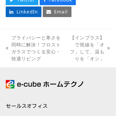
LinkedIn
Email
プライバシーと寒さを
【インプラス】
同時に解決！フロスト
で視線を「オ
previous
next
ガラスでつくる安心・
フ」して、温も
post:
post:
快適リビング
りを「オン」
セールスオフィス