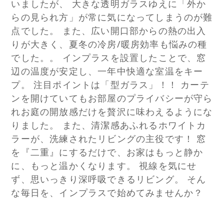
いましたが、 大きな透明ガラスゆえに「外か
らの見られ方」が常に気になってしまうのが難
点でした。 また、広い開口部からの熱の出入
りが大きく、夏冬の冷房/暖房効率も悩みの種
でした。。 インプラスを設置したことで、窓
辺の温度が安定し、一年中快適な室温をキー
プ。 注目ポイントは「型ガラス」！！ カーテ
ンを開けていてもお部屋のプライバシーが守ら
れお庭の開放感だけを贅沢に味わえるようにな
りました。 また、清潔感あふれるホワイトカ
ラーが、洗練されたリビングの主役です！ 窓
を『二重』にするだけで、お家はもっと静か
に、もっと温かくなります。 視線を気にせ
ず、思いっきり深呼吸できるリビング。 そん
な毎日を、インプラスで始めてみませんか？