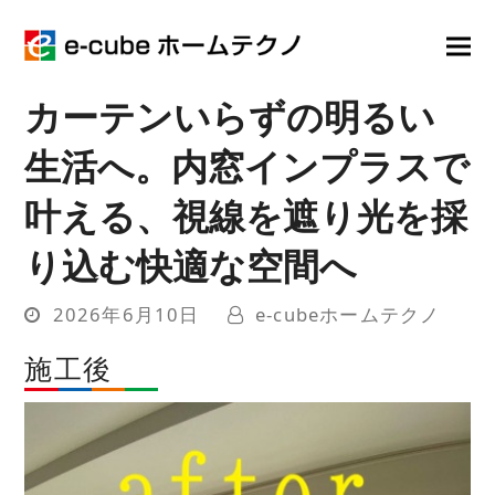
カーテンいらずの明るい
生活へ。内窓インプラスで
叶える、視線を遮り光を採
り込む快適な空間へ
2026年6月10日
e-cubeホームテクノ
施工後