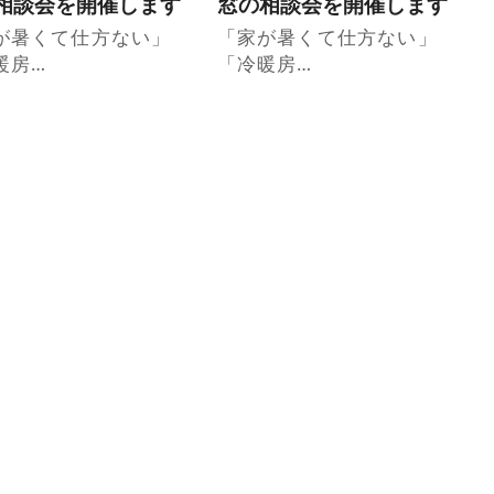
相談会を開催します
窓の相談会を開催します
が暑くて仕方ない」
「家が暑くて仕方ない」
暖房…
「冷暖房…