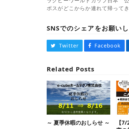
ラグビーワールドカップ日本 
ボスがどこからか連れて帰って
SNSでのシェアをお願い
Twitter
Facebook
Related Posts
～ 夏季休暇のおしらせ ～
【7