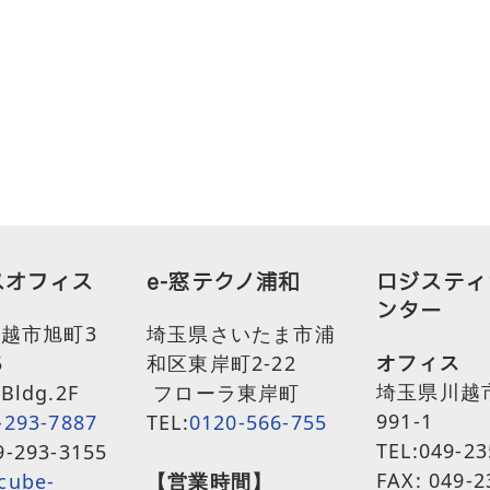
スオフィス
e-窓テクノ浦和
ロジスティ
ンター
越市旭町3
埼玉県さいたま市浦
オフィス
5
和区東岸町2-22
埼玉県川越
Bldg.2F
フローラ東岸町
991-1
-293-7887
TEL:
0120-566-755
TEL:049-23
9-293-3155
FAX: 049-2
cube-
【営業時間】