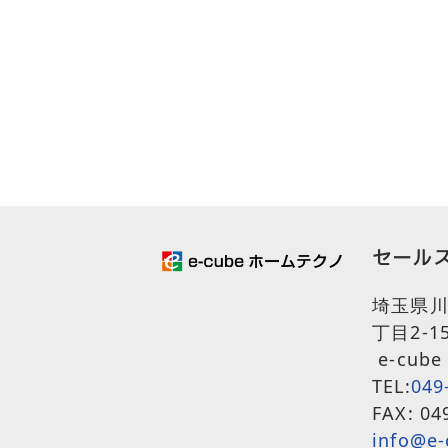
セール
埼玉県川
丁目2-1
e-cube 
TEL:
049
FAX: 04
info@e-