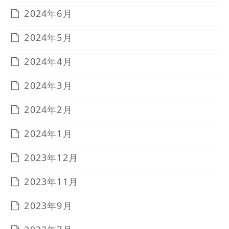
2024年6月
2024年5月
2024年4月
2024年3月
2024年2月
2024年1月
2023年12月
2023年11月
2023年9月