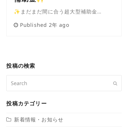
✨まだまだ間に合う超大型補助金…
Published 2年 ago
投稿の検索
Search
Sub
投稿カテゴリー
新着情報・お知らせ