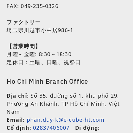
FAX: 049-235-0326
ファクトリー
埼玉県川越市小中居986-1
【営業時間】
月曜～金曜:
8:30～18:30
定休日：土曜、日曜、祝祭日
Ho Chi Minh Branch Office
Địa chỉ:
Số 35, đường số 1, khu phố 29,
Phường An Khánh, TP Hồ Chí Minh, Việt
Nam
Email:
phan.duy-k@e-cube-ht.com
Cố định:
02837406007
Di động: