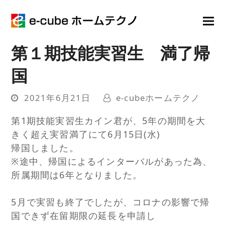
第１期技能実習生 満了帰
国
2021年6月21日
e-cubeホームテクノ
第1期技能実習生カイン君が、5年の期間を大
きく超え実習満了にて6月15日(水)
帰国しました。
※途中、帰国によるインターバルがあった為、
所属期間は6年となりました。
5月で実習も終了でしたが、コロナの影響で帰
国できず在留期限の延長を申請し