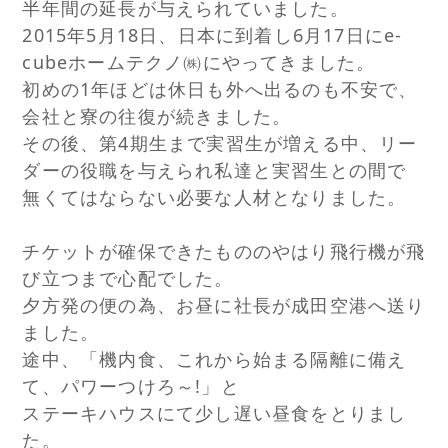
半年間の延長が与えられていました。
2015年5月18日、日本に到着し6月17日にe-
cubeホームテクノ㈱にやってきました。
初めの1年ほどは休日も外へ出るのも不安で、
会社と寮の往復が続きました。
その後、第4期生まで実習生が増える中、リー
ダーの役職を与えられ私達と実習生との間で
無くてはならない必要な人材となりました。
チケットが確保できたもののやはり飛行機が飛
び立つまで心配でした。
夕方発の便の為、お昼に社長が成田空港へ送り
ました。
途中、「機内食、これから始まる隔離に備え
て、パワーつけろ～!」と
ステーキハウスにて少し遅い昼食をとりまし
た。