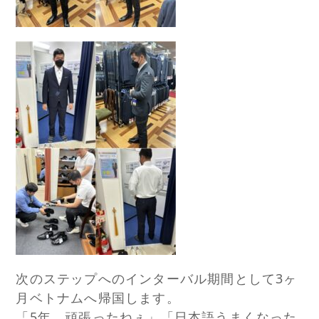
次のステップへのインターバル期間として3ヶ
月ベトナムへ帰国します。
「5年、頑張ったねぇ」「日本語うまくなった