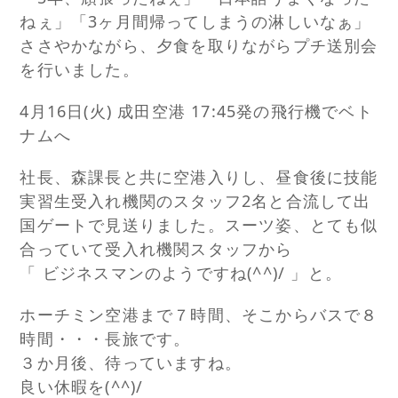
ねぇ」「3ヶ月間帰ってしまうの淋しいなぁ」
ささやかながら、夕食を取りながらプチ送別会
を行いました。
4月16日(火) 成田空港 17:45発の飛行機でベト
ナムへ
社長、森課長と共に空港入りし、昼食後に技能
実習生受入れ機関のスタッフ2名と合流して出
国ゲートで見送りました。スーツ姿、とても似
合っていて受入れ機関スタッフから
「 ビジネスマンのようですね(^^)/ 」と。
ホーチミン空港まで７時間、そこからバスで８
時間・・・長旅です。
３か月後、待っていますね。
良い休暇を(^^)/