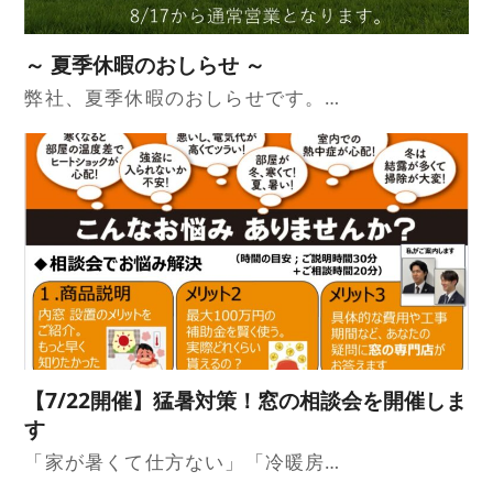
～ 夏季休暇のおしらせ ～
弊社、夏季休暇のおしらせです。…
【7/22開催】猛暑対策！窓の相談会を開催しま
す
「家が暑くて仕方ない」「冷暖房…