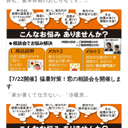
弊社、夏季休暇のおしらせです。…
【7/22開催】猛暑対策！窓の相談会を開催しま
す
「家が暑くて仕方ない」「冷暖房…