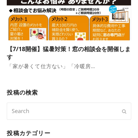
【7/18開催】猛暑対策！窓の相談会を開催しま
す
「家が暑くて仕方ない」「冷暖房…
投稿の検索
Search
Sub
投稿カテゴリー