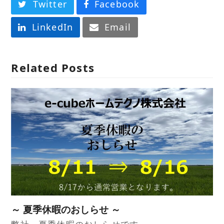
Twitter
Facebook
LinkedIn
Email
Related Posts
～ 夏季休暇のおしらせ ～