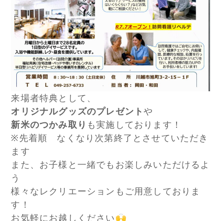
来場者特典として、
オリジナルグッズのプレゼント
や
新米のつかみ取り
も実施しております！
※先着順 なくなり次第終了とさせていただき
ます
また、お子様と一緒でもお楽しみいただけるよ
う
様々なレクリエーションもご用意しておりま
す！
お気軽にお越しください🙌