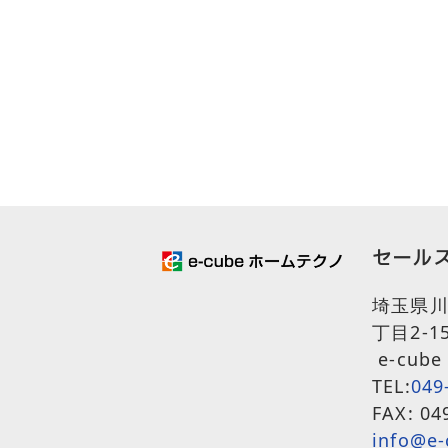
セール
埼玉県川
丁目2-1
e-cube 
TEL:
049
FAX: 04
info@e-