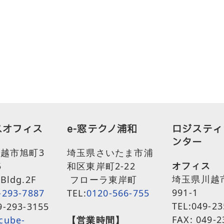
スオフィス
e-窓テクノ浦和
ロジスティ
ンター
越市旭町3
埼玉県さいたま市浦
オフィス
5
和区東岸町2-22
埼玉県川越
Bldg.2F
フローラ東岸町
991-1
-293-7887
TEL:
0120-566-755
TEL:049-23
9-293-3155
FAX: 049-2
cube-
【営業時間】