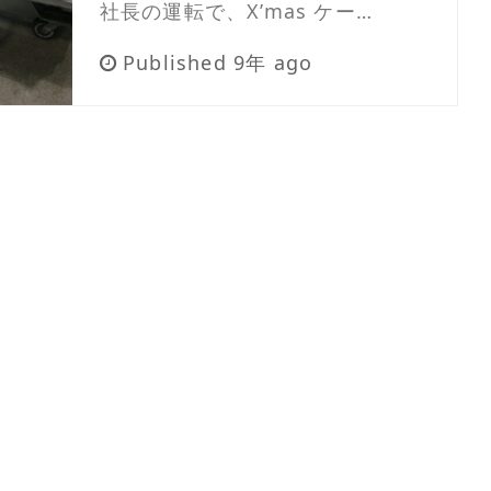
社長の運転で、X’mas ケー…
Published 9年 ago