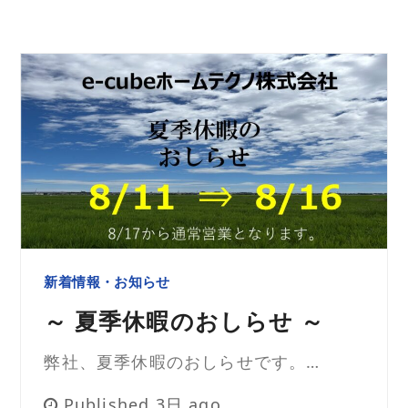
新着情報・お知らせ
～ 夏季休暇のおしらせ ～
弊社、夏季休暇のおしらせです。…
Published 3日 ago