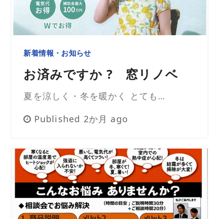
新着情報・お知らせ
お済みですか ? 窓リノベ
夏を涼しく・冬を暖かく とても…
Published 2か月 ago