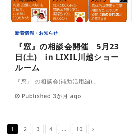
新着情報・お知らせ
『窓』の相談会開催 5月23
日(土) in LIXIL川越ショー
ルーム
『窓』 の相談会(補助活用編)…
Published 3か月 ago
1
2
3
4
…
10
Page
Page
Page
Page
Page
Next